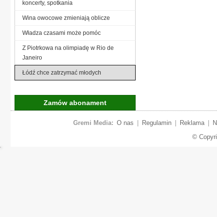
koncerty, spotkania
Wina owocowe zmieniają oblicze
Władza czasami może pomóc
Z Piotrkowa na olimpiadę w Rio de
Janeiro
Łódź chce zatrzymać młodych
Zamów abonament
Gremi Media:
O nas
|
Regulamin
|
Reklama
|
N
© Copyr