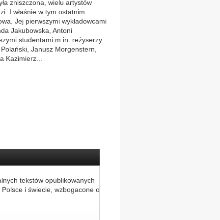
ła zniszczona, wielu artystów
i. I właśnie w tym ostatnim
mowa. Jej pierwszymi wykładowcami
anda Jakubowska, Antoni
szymi studentami m.in. reżyserzy
Polański, Janusz Morgenstern,
a Kazimierz...
alnych tekstów opublikowanych
 Polsce i świecie, wzbogacone o