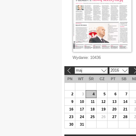
Wydanie:
10436
maj
2016
«
»
PN
WT
ŚR
CZ
PT
SB
N
2
3
4
5
6
7
9
10
11
12
13
14
16
17
18
19
20
21
23
24
25
26
27
28
30
31