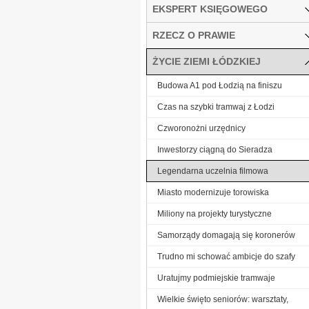
EKSPERT KSIĘGOWEGO
RZECZ O PRAWIE
ŻYCIE ZIEMI ŁÓDZKIEJ
Budowa A1 pod Łodzią na finiszu
Czas na szybki tramwaj z Łodzi
Czworonożni urzędnicy
Inwestorzy ciągną do Sieradza
Legendarna uczelnia filmowa
Miasto modernizuje torowiska
Miliony na projekty turystyczne
Samorządy domagają się koronerów
Trudno mi schować ambicje do szafy
Uratujmy podmiejskie tramwaje
Wielkie święto seniorów: warsztaty,