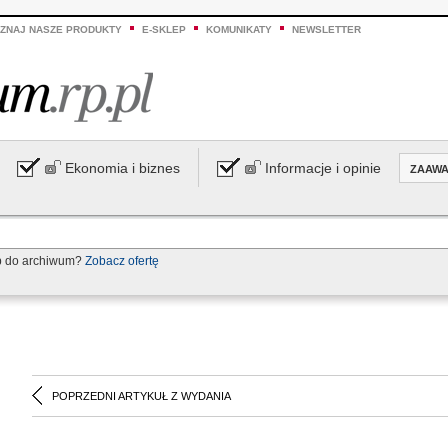
ZNAJ NASZE PRODUKTY
E-SKLEP
KOMUNIKATY
NEWSLETTER
Ekonomia i biznes
Informacje i opinie
ZAAW
p do archiwum?
Zobacz ofertę
POPRZEDNI ARTYKUŁ Z WYDANIA