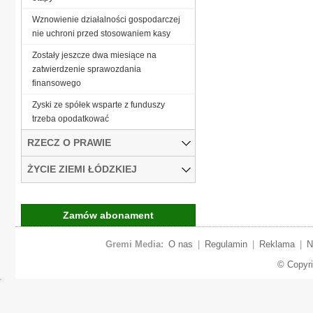
Wznowienie działalności gospodarczej
nie uchroni przed stosowaniem kasy
Zostały jeszcze dwa miesiące na
zatwierdzenie sprawozdania
finansowego
Zyski ze spółek wsparte z funduszy
trzeba opodatkować
RZECZ O PRAWIE
ŻYCIE ZIEMI ŁÓDZKIEJ
Zamów abonament
Gremi Media:
O nas
|
Regulamin
|
Reklama
|
N
© Copyr