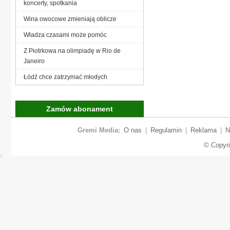
koncerty, spotkania
Wina owocowe zmieniają oblicze
Władza czasami może pomóc
Z Piotrkowa na olimpiadę w Rio de
Janeiro
Łódź chce zatrzymać młodych
Zamów abonament
Gremi Media:
O nas
|
Regulamin
|
Reklama
|
N
© Copyr