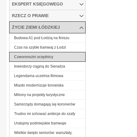
EKSPERT KSIĘGOWEGO
RZECZ O PRAWIE
ŻYCIE ZIEMI ŁÓDZKIEJ
Budowa A1 pod Łodzią na finiszu
Czas na szybki tramwaj z Łodzi
Czworonożni urzędnicy
Inwestorzy ciągną do Sieradza
Legendarna uczelnia filmowa
Miasto modernizuje torowiska
Miliony na projekty turystyczne
Samorządy domagają się koronerów
Trudno mi schować ambicje do szafy
Uratujmy podmiejskie tramwaje
Wielkie święto seniorów: warsztaty,