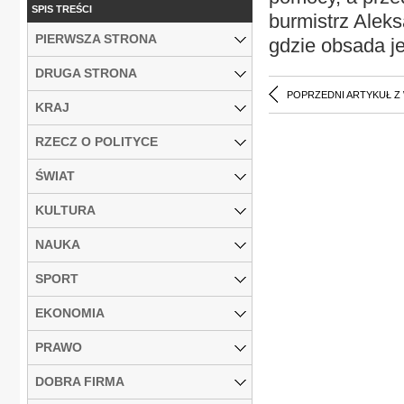
SPIS TREŚCI
burmistrz Aleks
PIERWSZA STRONA
gdzie obsada je
DRUGA STRONA
POPRZEDNI ARTYKUŁ Z
KRAJ
RZECZ O POLITYCE
ŚWIAT
KULTURA
NAUKA
SPORT
EKONOMIA
PRAWO
DOBRA FIRMA