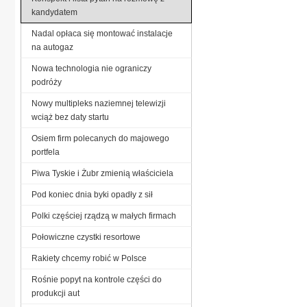
kandydatem
Nadal opłaca się montować instalacje
na autogaz
Nowa technologia nie ograniczy
podróży
Nowy multipleks naziemnej telewizji
wciąż bez daty startu
Osiem firm polecanych do majowego
portfela
Piwa Tyskie i Żubr zmienią właściciela
Pod koniec dnia byki opadły z sił
Polki częściej rządzą w małych firmach
Połowiczne czystki resortowe
Rakiety chcemy robić w Polsce
Rośnie popyt na kontrole części do
produkcji aut