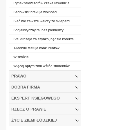
Rynek telewizorów czeka rewolucja
Sadowski: brakuje wolności
Sieć nie zawsze walczy ze sklepami
Socjalistyczny raj bez pieniędzy
Stal drożeje za szybko, będzie korekta
T-Mobile testuje konkurentów
W skrócie
Więcej optymizmu wśród studentów
PRAWO
DOBRA FIRMA
EKSPERT KSIĘGOWEGO
RZECZ O PRAWIE
ŻYCIE ZIEMI ŁÓDZKIEJ