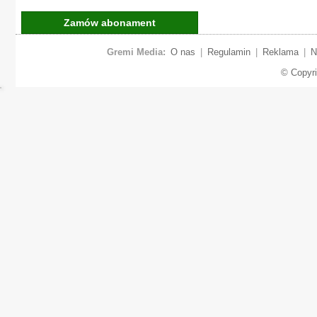
Zamów abonament
Gremi Media:
O nas
|
Regulamin
|
Reklama
|
N
© Copyr