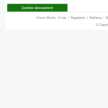
Zamów abonament
Gremi Media:
O nas
|
Regulamin
|
Reklama
|
N
© Copyr