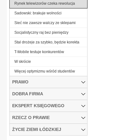
Rynek telewizorów czeka rewolucja
Sadowski: brakuje wolności
Sieć nie zawsze walczy ze sklepami
Socjalistyczny raj bez pieniędzy
Stal drożeje za szybko, będzie korekta
T-Mobile testuje konkurentów
W skrócie
Więcej optymizmu wśród studentów
PRAWO
DOBRA FIRMA
EKSPERT KSIĘGOWEGO
RZECZ O PRAWIE
ŻYCIE ZIEMI ŁÓDZKIEJ