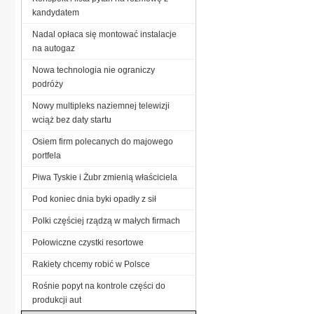
kandydatem
Nadal opłaca się montować instalacje
na autogaz
Nowa technologia nie ograniczy
podróży
Nowy multipleks naziemnej telewizji
wciąż bez daty startu
Osiem firm polecanych do majowego
portfela
Piwa Tyskie i Żubr zmienią właściciela
Pod koniec dnia byki opadły z sił
Polki częściej rządzą w małych firmach
Połowiczne czystki resortowe
Rakiety chcemy robić w Polsce
Rośnie popyt na kontrole części do
produkcji aut