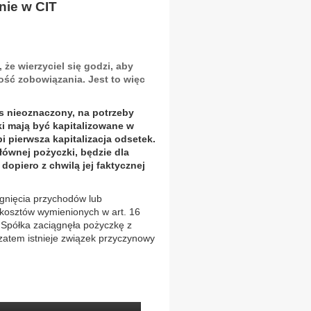
nie w CIT
że wierzyciel się godzi, aby
ść zobowiązania. Jest to więc
as nieoznaczony, na potrzeby
i mają być kapitalizowane w
i pierwsza kapitalizacja odsetek.
ównej pożyczki, będzie dla
dopiero z chwilą jej faktycznej
gnięcia przychodów lub
 kosztów wymienionych w art. 16
. Spółka zaciągnęła pożyczkę z
zatem istnieje związek przyczynowy