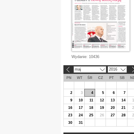
Wydanie:
10436
maj
2016
«
»
PN
WT
ŚR
CZ
PT
SB
N
2
3
4
5
6
7
9
10
11
12
13
14
16
17
18
19
20
21
23
24
25
26
27
28
30
31