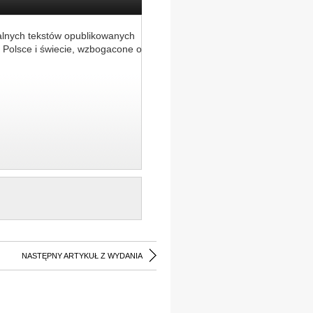
alnych tekstów opublikowanych
 Polsce i świecie, wzbogacone o
NASTĘPNY ARTYKUŁ Z WYDANIA