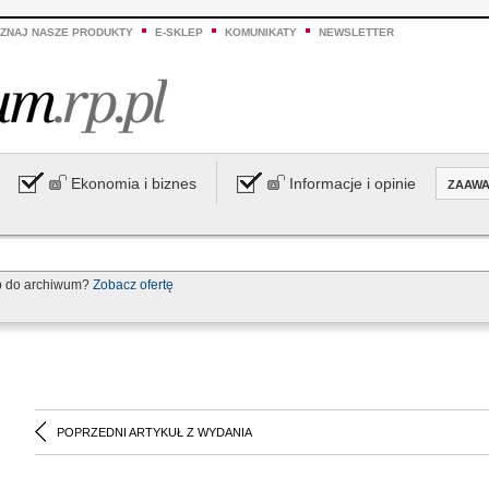
ZNAJ NASZE PRODUKTY
E-SKLEP
KOMUNIKATY
NEWSLETTER
Ekonomia i biznes
Informacje i opinie
ZAAW
p do archiwum?
Zobacz ofertę
POPRZEDNI ARTYKUŁ Z WYDANIA