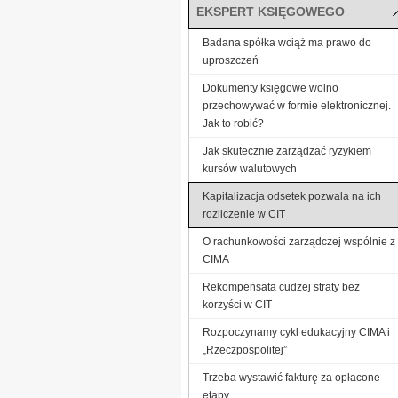
EKSPERT KSIĘGOWEGO
Badana spółka wciąż ma prawo do
uproszczeń
Dokumenty księgowe wolno
przechowywać w formie elektronicznej.
Jak to robić?
Jak skutecznie zarządzać ryzykiem
kursów walutowych
Kapitalizacja odsetek pozwala na ich
rozliczenie w CIT
O rachunkowości zarządczej wspólnie z
CIMA
Rekompensata cudzej straty bez
korzyści w CIT
Rozpoczynamy cykl edukacyjny CIMA i
„Rzeczpospolitej”
Trzeba wystawić fakturę za opłacone
etapy