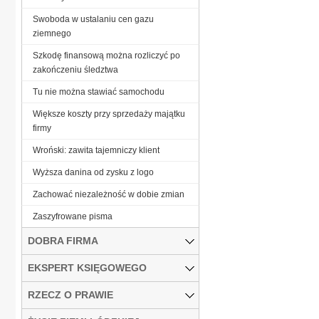
Swoboda w ustalaniu cen gazu
ziemnego
Szkodę finansową można rozliczyć po
zakończeniu śledztwa
Tu nie można stawiać samochodu
Większe koszty przy sprzedaży majątku
firmy
Wroński: zawita tajemniczy klient
Wyższa danina od zysku z logo
Zachować niezależność w dobie zmian
Zaszyfrowane pisma
DOBRA FIRMA
EKSPERT KSIĘGOWEGO
RZECZ O PRAWIE