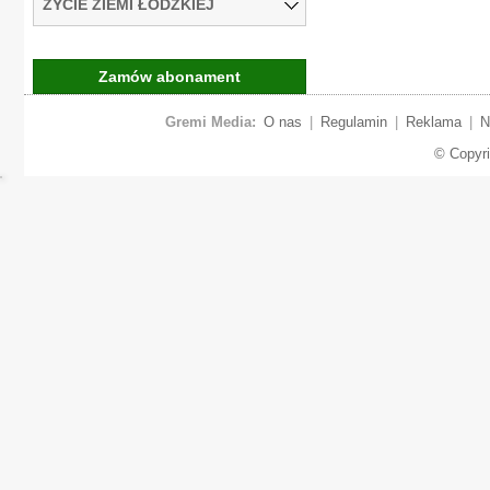
ŻYCIE ZIEMI ŁÓDZKIEJ
Zamów abonament
Gremi Media:
O nas
|
Regulamin
|
Reklama
|
N
© Copyr