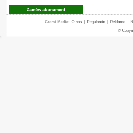
Zamów abonament
Gremi Media:
O nas
|
Regulamin
|
Reklama
|
N
© Copyr