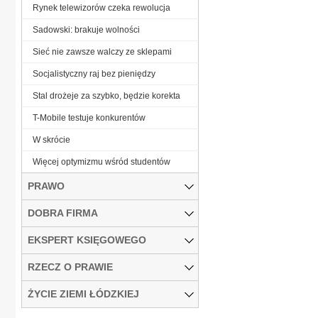
Rynek telewizorów czeka rewolucja
Sadowski: brakuje wolności
Sieć nie zawsze walczy ze sklepami
Socjalistyczny raj bez pieniędzy
Stal drożeje za szybko, będzie korekta
T-Mobile testuje konkurentów
W skrócie
Więcej optymizmu wśród studentów
PRAWO
DOBRA FIRMA
EKSPERT KSIĘGOWEGO
RZECZ O PRAWIE
ŻYCIE ZIEMI ŁÓDZKIEJ