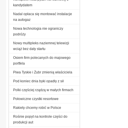
kandydatem
Nadal opłaca się montować instalacje
na autogaz
Nowa technologia nie ograniczy
podróży
Nowy multipleks naziemnej telewizji
wciąż bez daty startu
Osiem firm polecanych do majowego
portfela
Piwa Tyskie i Żubr zmienią właściciela
Pod koniec dnia byki opadły z sił
Polki częściej rządzą w małych firmach
Połowiczne czystki resortowe
Rakiety chcemy robić w Polsce
Rośnie popyt na kontrole części do
produkcji aut