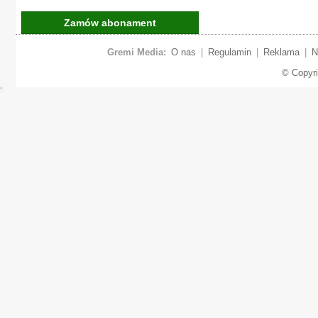
Zamów abonament
Gremi Media:
O nas
|
Regulamin
|
Reklama
|
N
© Copyr