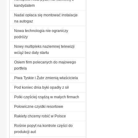
kandydatem
Nadal opłaca się montować instalacje
na autogaz
Nowa technologia nie ograniczy
podróży
Nowy multipleks naziemnej telewizji
wciąż bez daty startu
Osiem firm polecanych do majowego
portfela
Piwa Tyskie i Żubr zmienią właściciela
Pod koniec dnia byki opadły z sił
Polki częściej rządzą w małych firmach
Połowiczne czystki resortowe
Rakiety chcemy robić w Polsce
Rośnie popyt na kontrole części do
produkcji aut