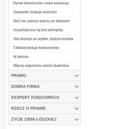
Rynek telewizorów czeka rewolucja
Sadowski: brakuje wolności
Sieć nie zawsze walczy ze sklepami
Socjalistyczny raj bez pieniędzy
Stal drożeje za szybko, będzie korekta
T-Mobile testuje konkurentów
W skrócie
Więcej optymizmu wśród studentów
PRAWO
DOBRA FIRMA
EKSPERT KSIĘGOWEGO
RZECZ O PRAWIE
ŻYCIE ZIEMI ŁÓDZKIEJ