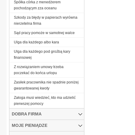
Spółka córka z menedżerem
pochodzącym zza oceanu
Szkody za błędy w papierach wyrówna
nierzetelna firma
Sąd pracy pomoże w samotnej walce
Ulga dla każdego albo kara
Ulga dla każdego pod groźbą kary
finansowej
Z rozwiązaniem umowy trzeba
poczekać do końca urlopu
Zasiłek pracownika nie spadnie poniżej
gwarantowanej kwoty
Załoga musi wiedzieć, kto ma udzielić
pierwszej pomocy
DOBRA FIRMA
MOJE PIENIĄDZE