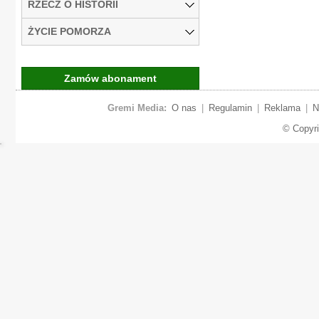
RZECZ O HISTORII
ŻYCIE POMORZA
Zamów abonament
Gremi Media:
O nas
|
Regulamin
|
Reklama
|
N
© Copyr