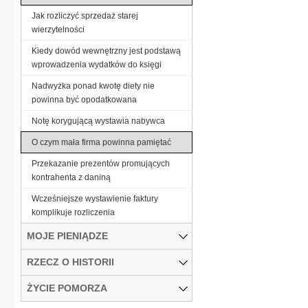
Jak rozliczyć sprzedaż starej
wierzytelności
Kiedy dowód wewnętrzny jest podstawą
wprowadzenia wydatków do księgi
Nadwyżka ponad kwotę diety nie
powinna być opodatkowana
Notę korygującą wystawia nabywca
O czym mała firma powinna pamiętać
Przekazanie prezentów promujących
kontrahenta z daniną
Wcześniejsze wystawienie faktury
komplikuje rozliczenia
MOJE PIENIĄDZE
RZECZ O HISTORII
ŻYCIE POMORZA