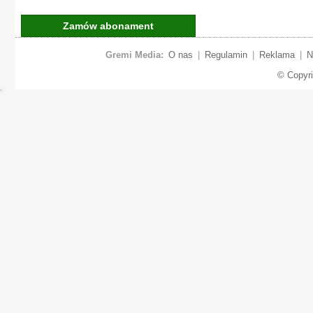
Zamów abonament
Gremi Media:
O nas
|
Regulamin
|
Reklama
|
N
© Copyr