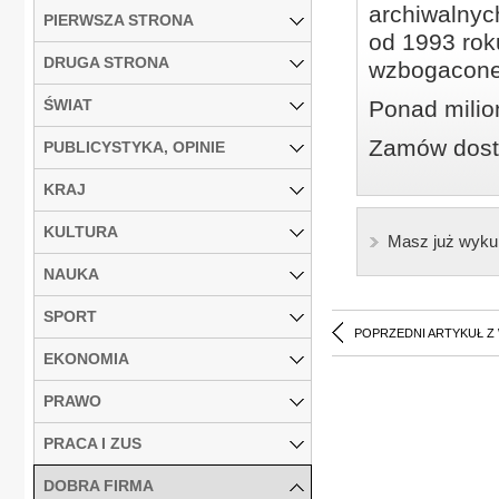
archiwalnyc
PIERWSZA STRONA
od 1993 roku
DRUGA STRONA
wzbogacone
ŚWIAT
Ponad milio
Zamów dostę
PUBLICYSTYKA, OPINIE
KRAJ
KULTURA
Masz już wyku
NAUKA
SPORT
POPRZEDNI ARTYKUŁ Z
EKONOMIA
PRAWO
PRACA I ZUS
DOBRA FIRMA