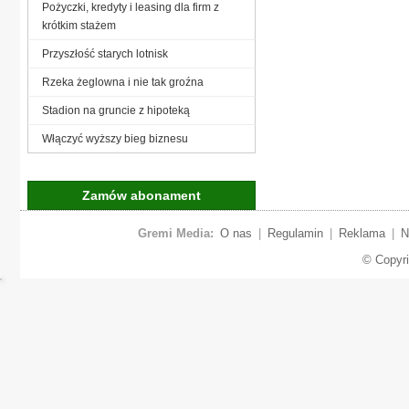
Pożyczki, kredyty i leasing dla firm z
krótkim stażem
Przyszłość starych lotnisk
Rzeka żeglowna i nie tak groźna
Stadion na gruncie z hipoteką
Włączyć wyższy bieg biznesu
Zamów abonament
Gremi Media:
O nas
|
Regulamin
|
Reklama
|
N
© Copyr