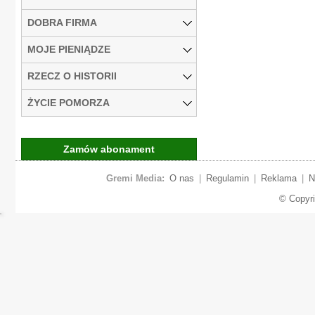
DOBRA FIRMA
MOJE PIENIĄDZE
RZECZ O HISTORII
ŻYCIE POMORZA
Zamów abonament
Gremi Media:
O nas
|
Regulamin
|
Reklama
|
N
© Copyr