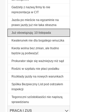
Gadżety z nazwą firmy to nie
reprezentacja w CIT
Jazda po mieście na egzaminie na
prawo jazdy już nie taka straszna
Już obowiązują: 10 listopada
Kwaterunek nie dla bogatego wnuczka
Kwota wolna bez zmian, ale trudno
będzie ją podważyć
Prokurator staje się ważniejszy niż sąd
Rodzic w szpitalu nie płaci podatku
Rozkłady jazdy na nowych warunkach
Spółka Bezpieczny List pod ostrzałem
inspekcji
Tegoroczni szóstoklasiści nie napiszą
sprawdzianu
PRACA I ZUS