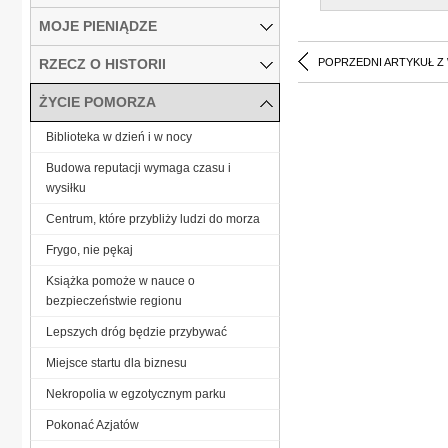
MOJE PIENIĄDZE
RZECZ O HISTORII
POPRZEDNI ARTYKUŁ Z
ŻYCIE POMORZA
Biblioteka w dzień i w nocy
Budowa reputacji wymaga czasu i
wysiłku
Centrum, które przybliży ludzi do morza
Frygo, nie pękaj
Książka pomoże w nauce o
bezpieczeństwie regionu
Lepszych dróg będzie przybywać
Miejsce startu dla biznesu
Nekropolia w egzotycznym parku
Pokonać Azjatów