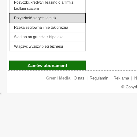
Pożyczki, kredyty i leasing dla firm z
krótkim stażem
Przyszłość starych lotnisk
Rzeka żeglowna i nie tak groźna
Stadion na gruncie z hipoteką
Włączyć wyższy bieg biznesu
Zamów abonament
Gremi Media:
O nas
|
Regulamin
|
Reklama
|
N
© Copyr