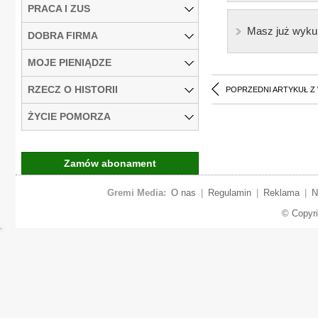
PRACA I ZUS
Masz już wyku
DOBRA FIRMA
MOJE PIENIĄDZE
RZECZ O HISTORII
POPRZEDNI ARTYKUŁ Z
ŻYCIE POMORZA
Zamów abonament
Gremi Media:
O nas
|
Regulamin
|
Reklama
|
N
© Copyr