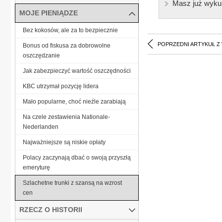
Masz już wyku
MOJE PIENIĄDZE
Bez kokosów, ale za to bezpiecznie
POPRZEDNI ARTYKUŁ Z
Bonus od fiskusa za dobrowolne
oszczędzanie
Jak zabezpieczyć wartość oszczędności
KBC utrzymał pozycję lidera
Mało popularne, choć nieźle zarabiają
Na czele zestawienia Nationale-
Nederlanden
Najważniejsze są niskie opłaty
Polacy zaczynają dbać o swoją przyszłą
emeryturę
Szlachetne trunki z szansą na wzrost
cen
RZECZ O HISTORII