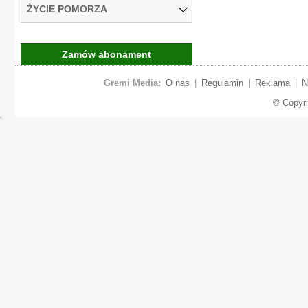
ŻYCIE POMORZA
Zamów abonament
Gremi Media:
O nas
|
Regulamin
|
Reklama
|
N
© Copyr