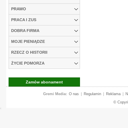
PRAWO
PRACA I ZUS
DOBRA FIRMA
MOJE PIENIĄDZE
RZECZ O HISTORII
ŻYCIE POMORZA
Zamów abonament
Gremi Media:
O nas
|
Regulamin
|
Reklama
|
N
© Copyr