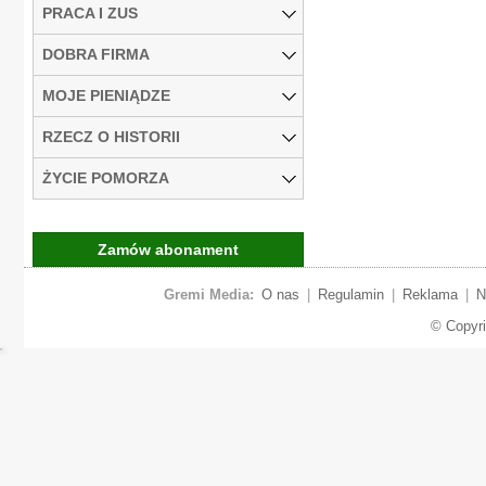
PRACA I ZUS
DOBRA FIRMA
MOJE PIENIĄDZE
RZECZ O HISTORII
ŻYCIE POMORZA
Zamów abonament
Gremi Media:
O nas
|
Regulamin
|
Reklama
|
N
© Copyr