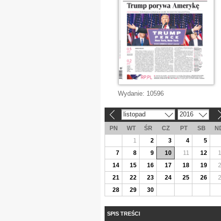
Wydanie:
10596
listopad
2016
«
»
PN
WT
ŚR
CZ
PT
SB
N
1
2
3
4
5
7
8
9
10
11
12
14
15
16
17
18
19
21
22
23
24
25
26
28
29
30
SPIS TREŚCI