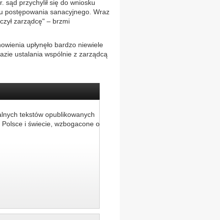
r. sąd przychylił się do wniosku
ciu postępowania sanacyjnego. Wraz
zył zarządcę" – brzmi
nowienia upłynęło bardzo niewiele
fazie ustalania wspólnie z zarządcą
alnych tekstów opublikowanych
 Polsce i świecie, wzbogacone o