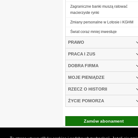
Zagraniczne banki muszą ratować
macierzyste rynki
Zmiany personalne w Lotosie i KGHM
Świat coraz mniej inwestuje
PRAWO
PRACA I ZUS
DOBRA FIRMA
MOJE PIENIĄDZE
RZECZ O HISTORII
ŻYCIE POMORZA
Zamów abonament
Gremi Media:
O n