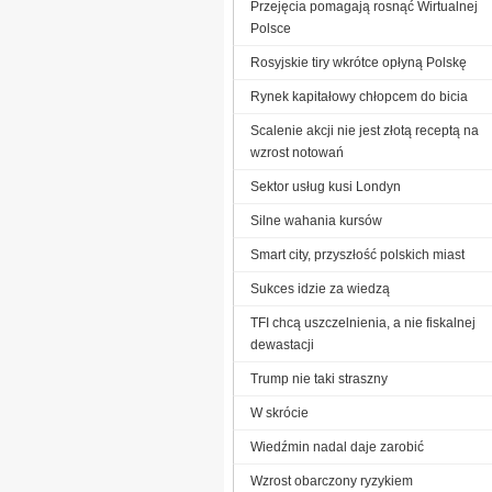
Przejęcia pomagają rosnąć Wirtualnej
Polsce
Rosyjskie tiry wkrótce opłyną Polskę
Rynek kapitałowy chłopcem do bicia
Scalenie akcji nie jest złotą receptą na
wzrost notowań
Sektor usług kusi Londyn
Silne wahania kursów
Smart city, przyszłość polskich miast
Sukces idzie za wiedzą
TFI chcą uszczelnienia, a nie fiskalnej
dewastacji
Trump nie taki straszny
W skrócie
Wiedźmin nadal daje zarobić
Wzrost obarczony ryzykiem