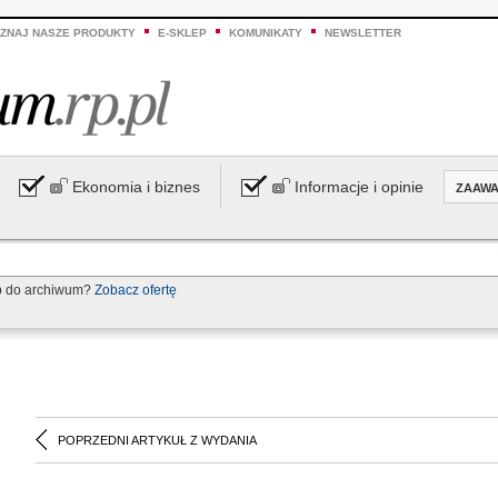
ZNAJ NASZE PRODUKTY
E-SKLEP
KOMUNIKATY
NEWSLETTER
Ekonomia i biznes
Informacje i opinie
ZAAW
p do archiwum?
Zobacz ofertę
POPRZEDNI ARTYKUŁ Z WYDANIA