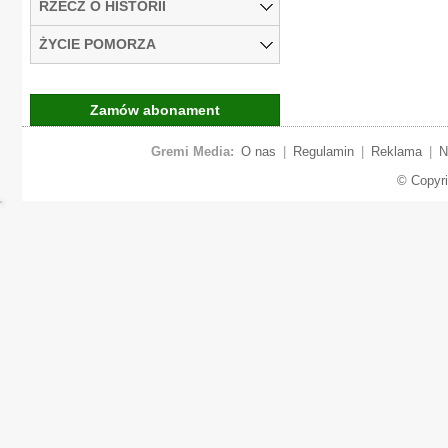
RZECZ O HISTORII
ŻYCIE POMORZA
Zamów abonament
Gremi Media:
O nas
|
Regulamin
|
Reklama
|
N
© Copyr