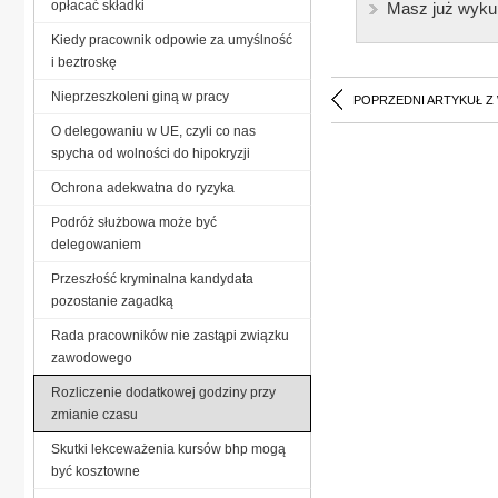
opłacać składki
Masz już wyku
Kiedy pracownik odpowie za umyślność
i beztroskę
Nieprzeszkoleni giną w pracy
POPRZEDNI ARTYKUŁ Z
O delegowaniu w UE, czyli co nas
spycha od wolności do hipokryzji
Ochrona adekwatna do ryzyka
Podróż służbowa może być
delegowaniem
Przeszłość kryminalna kandydata
pozostanie zagadką
Rada pracowników nie zastąpi związku
zawodowego
Rozliczenie dodatkowej godziny przy
zmianie czasu
Skutki lekceważenia kursów bhp mogą
być kosztowne