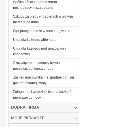
Spółka córka z menedżerem
pochodzącym zza oceanu
Szkody za błędy w papierach wyrówna
nierzetelna firma
Sąd pracy pomoże w samotnej walce
Ulga dla każdego albo kara
Ulga dla każdego pod groźbą kary
finansowej
Z rozwiązaniem umowy trzeba
poczekać do końca urlopu
Zasiłek pracownika nie spadnie poniżej
gwarantowanej kwoty
Załoga musi wiedzieć, kto ma udzielić
pierwszej pomocy
DOBRA FIRMA
MOJE PIENIĄDZE