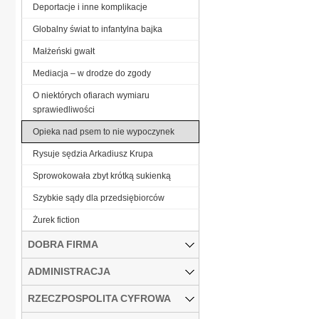
Deportacje i inne komplikacje
Globalny świat to infantylna bajka
Małżeński gwałt
Mediacja – w drodze do zgody
O niektórych ofiarach wymiaru
sprawiedliwości
Opieka nad psem to nie wypoczynek
Rysuje sędzia Arkadiusz Krupa
Sprowokowała zbyt krótką sukienką
Szybkie sądy dla przedsiębiorców
Żurek fiction
DOBRA FIRMA
ADMINISTRACJA
RZECZPOSPOLITA CYFROWA