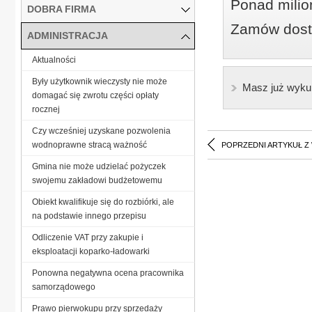
Ponad milio
DOBRA FIRMA
Zamów dostę
ADMINISTRACJA
Aktualności
Były użytkownik wieczysty nie może
Masz już wyku
domagać się zwrotu części opłaty
rocznej
Czy wcześniej uzyskane pozwolenia
wodnoprawne stracą ważność
POPRZEDNI ARTYKUŁ Z
Gmina nie może udzielać pożyczek
swojemu zakładowi budżetowemu
Obiekt kwalifikuje się do rozbiórki, ale
na podstawie innego przepisu
Odliczenie VAT przy zakupie i
eksploatacji koparko-ładowarki
Ponowna negatywna ocena pracownika
samorządowego
Prawo pierwokupu przy sprzedaży