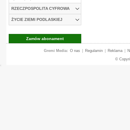
RZECZPOSPOLITA CYFROWA
ŻYCIE ZIEMI PODLASKIEJ
Zamów abonament
Gremi Media:
O nas
|
Regulamin
|
Reklama
|
N
© Copyr