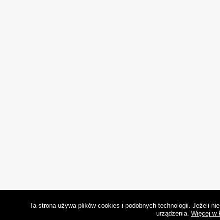
Ta strona używa plików cookies i podobnych technologii. Jeżeli n
urządzenia.
Więcej w 