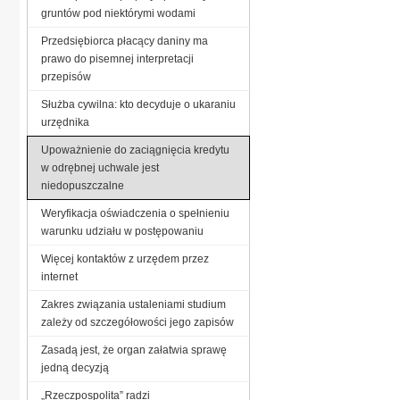
gruntów pod niektórymi wodami
Przedsiębiorca płacący daniny ma
prawo do pisemnej interpretacji
przepisów
Służba cywilna: kto decyduje o ukaraniu
urzędnika
Upoważnienie do zaciągnięcia kredytu
w odrębnej uchwale jest
niedopuszczalne
Weryfikacja oświadczenia o spełnieniu
warunku udziału w postępowaniu
Więcej kontaktów z urzędem przez
internet
Zakres związania ustaleniami studium
zależy od szczegółowości jego zapisów
Zasadą jest, że organ załatwia sprawę
jedną decyzją
„Rzeczpospolita” radzi