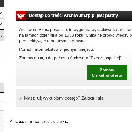
Dostęp do treści Archiwum.rp.pl jest płatny.
Archiwum Rzeczpospolitej to wygodna wyszukiwarka archiw
na łamach dziennika od 1993 roku. Unikalne źródło wiedzy o
perspektywę ekonomiczną i prawną.
Ponad milion tekstów w jednym miejscu.
Zamów dostęp do pełnego Archiwum "Rzeczpospolitej"
Zamów
Unikalna oferta
Masz już wykupiony dostęp?
Zaloguj się
POPRZEDNI ARTYKUŁ Z WYDANIA