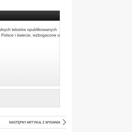
alnych tekstów opublikowanych
 Polsce i świecie, wzbogacone o
NASTĘPNY ARTYKUŁ Z WYDANIA