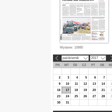
Wydanie:
10880
październik
2017
«
»
PN
WT
ŚR
CZ
PT
SB
N
2
3
4
5
6
7
9
10
11
12
13
14
16
17
18
19
20
21
23
24
25
26
27
28
30
31