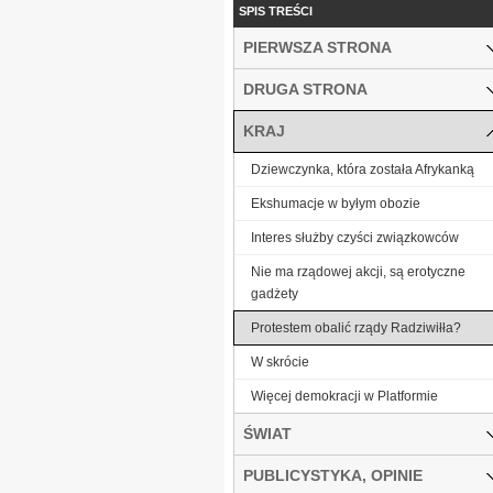
SPIS TREŚCI
PIERWSZA STRONA
DRUGA STRONA
KRAJ
Dziewczynka, która została Afrykanką
Ekshumacje w byłym obozie
Interes służby czyści związkowców
Nie ma rządowej akcji, są erotyczne
gadżety
Protestem obalić rządy Radziwiłła?
W skrócie
Więcej demokracji w Platformie
ŚWIAT
PUBLICYSTYKA, OPINIE