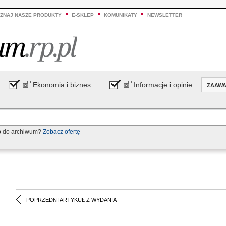
ZNAJ NASZE PRODUKTY
E-SKLEP
KOMUNIKATY
NEWSLETTER
Ekonomia i biznes
Informacje i opinie
ZAAW
p do archiwum?
Zobacz ofertę
POPRZEDNI ARTYKUŁ Z WYDANIA