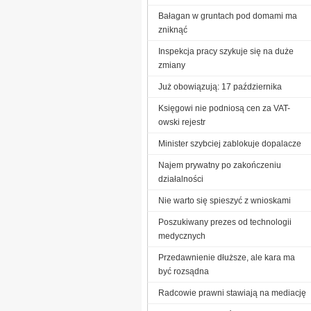
Bałagan w gruntach pod domami ma
zniknąć
Inspekcja pracy szykuje się na duże
zmiany
Już obowiązują: 17 października
Księgowi nie podniosą cen za VAT-
owski rejestr
Minister szybciej zablokuje dopalacze
Najem prywatny po zakończeniu
działalności
Nie warto się spieszyć z wnioskami
Poszukiwany prezes od technologii
medycznych
Przedawnienie dłuższe, ale kara ma
być rozsądna
Radcowie prawni stawiają na mediację