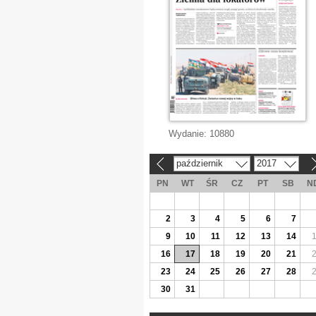
Wydanie:
10880
październik
2017
«
»
PN
WT
ŚR
CZ
PT
SB
N
2
3
4
5
6
7
9
10
11
12
13
14
16
17
18
19
20
21
23
24
25
26
27
28
30
31