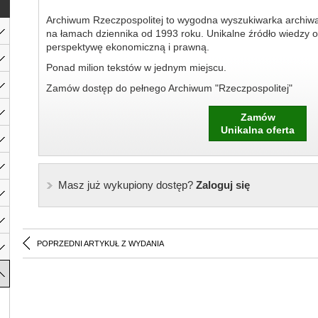
Archiwum Rzeczpospolitej to wygodna wyszukiwarka archiw
na łamach dziennika od 1993 roku. Unikalne źródło wiedzy o
perspektywę ekonomiczną i prawną.
Ponad milion tekstów w jednym miejscu.
Zamów dostęp do pełnego Archiwum "Rzeczpospolitej"
Zamów
Unikalna oferta
Masz już wykupiony dostęp?
Zaloguj się
POPRZEDNI ARTYKUŁ Z WYDANIA