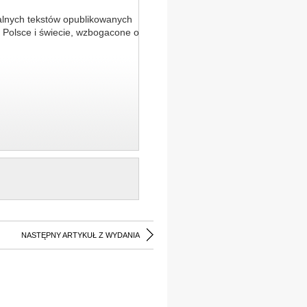
alnych tekstów opublikowanych
 Polsce i świecie, wzbogacone o
NASTĘPNY ARTYKUŁ Z WYDANIA