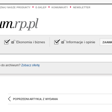
ZNAJ NASZE PRODUKTY
E-SKLEP
KOMUNIKATY
NEWSLETTER
Ekonomia i biznes
Informacje i opinie
ZAAW
p do archiwum?
Zobacz ofertę
POPRZEDNI ARTYKUŁ Z WYDANIA