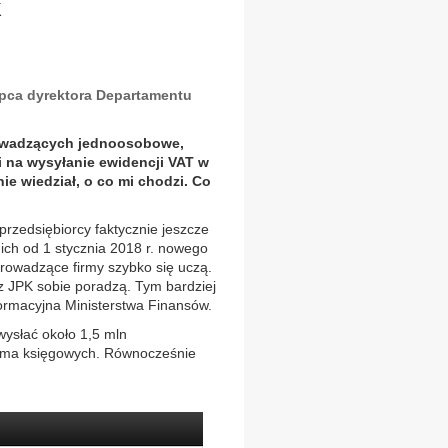
K
ępca dyrektora Departamentu
rowadzących jednoosobowe,
 na wysyłanie ewidencji VAT w
ie wiedział, o co mi chodzi. Co
przedsiębiorcy faktycznie jeszcze
ich od 1 stycznia 2018 r. nowego
rowadzące firmy szybko się uczą.
z JPK sobie poradzą. Tym bardziej
rmacyjna Ministerstwa Finansów.
wysłać około 1,5 mln
3 ma księgowych. Równocześnie