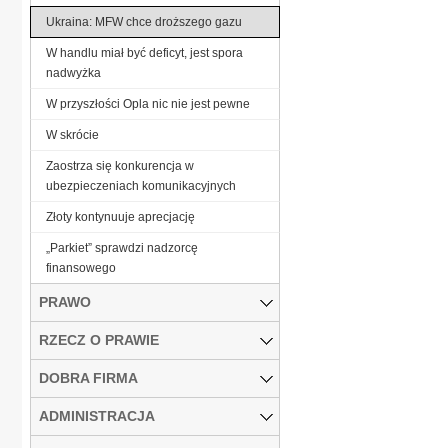
Ukraina: MFW chce droższego gazu
W handlu miał być deficyt, jest spora
nadwyżka
W przyszłości Opla nic nie jest pewne
W skrócie
Zaostrza się konkurencja w
ubezpieczeniach komunikacyjnych
Złoty kontynuuje aprecjację
„Parkiet” sprawdzi nadzorcę
finansowego
PRAWO
RZECZ O PRAWIE
DOBRA FIRMA
ADMINISTRACJA