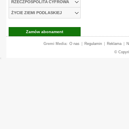
RZECZPOSPOLITA CYFROWA
ŻYCIE ZIEMI PODLASKIEJ
Zamów abonament
Gremi Media:
O nas
|
Regulamin
|
Reklama
|
N
© Copyr