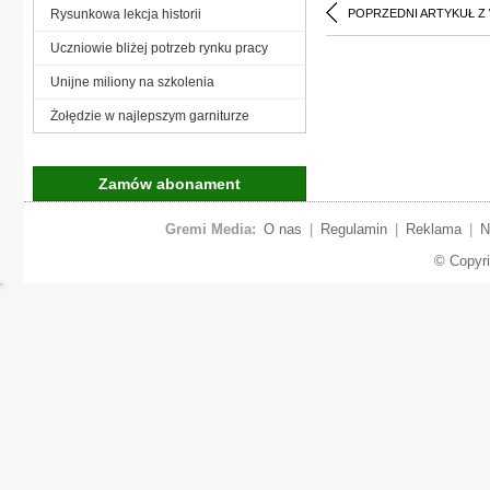
Rysunkowa lekcja historii
POPRZEDNI ARTYKUŁ Z
Uczniowie bliżej potrzeb rynku pracy
Unijne miliony na szkolenia
Żołędzie w najlepszym garniturze
Zamów abonament
Gremi Media:
O nas
|
Regulamin
|
Reklama
|
N
© Copyr