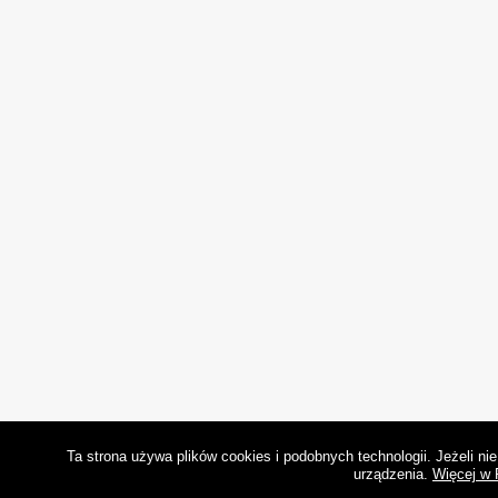
Ta strona używa plików cookies i podobnych technologii. Jeżeli n
urządzenia.
Więcej w 