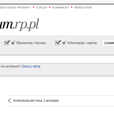
ZNAJ NASZE PRODUKTY
E-SKLEP
KOMUNIKATY
NEWSLETTER
Ekonomia i biznes
Informacje i opinie
ZAAW
p do archiwum?
Zobacz ofertę
POPRZEDNI ARTYKUŁ Z WYDANIA