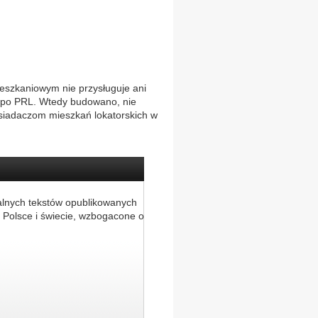
ieszkaniowym nie przysługuje ani
k po PRL. Wtedy budowano, nie
osiadaczom mieszkań lokatorskich w
alnych tekstów opublikowanych
 Polsce i świecie, wzbogacone o