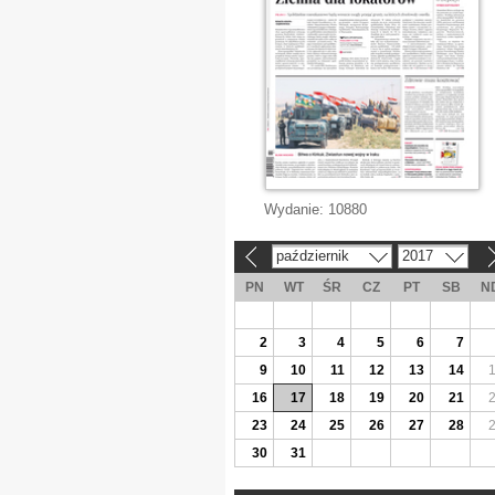
Wydanie:
10880
październik
2017
«
»
PN
WT
ŚR
CZ
PT
SB
N
2
3
4
5
6
7
9
10
11
12
13
14
16
17
18
19
20
21
23
24
25
26
27
28
30
31