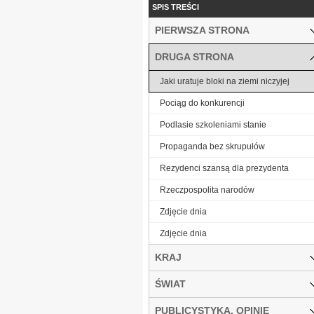
SPIS TREŚCI
PIERWSZA STRONA
DRUGA STRONA
Jaki uratuje bloki na ziemi niczyjej
Pociąg do konkurencji
Podlasie szkoleniami stanie
Propaganda bez skrupułów
Rezydenci szansą dla prezydenta
Rzeczpospolita narodów
Zdjęcie dnia
Zdjęcie dnia
KRAJ
ŚWIAT
PUBLICYSTYKA, OPINIE