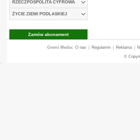
RZECZPOSPOLITA CYFROWA
ŻYCIE ZIEMI PODLASKIEJ
Zamów abonament
Gremi Media:
O nas
|
Regulamin
|
Reklama
|
N
© Copyr