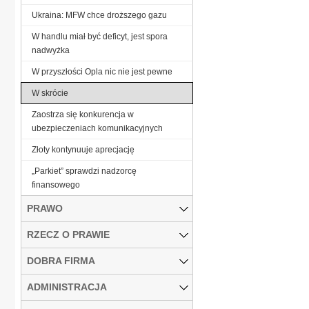
Ukraina: MFW chce droższego gazu
W handlu miał być deficyt, jest spora
nadwyżka
W przyszłości Opla nic nie jest pewne
W skrócie
Zaostrza się konkurencja w
ubezpieczeniach komunikacyjnych
Złoty kontynuuje aprecjację
„Parkiet” sprawdzi nadzorcę
finansowego
PRAWO
RZECZ O PRAWIE
DOBRA FIRMA
ADMINISTRACJA