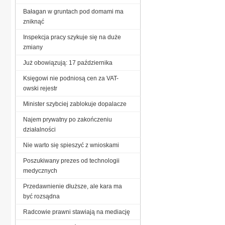
Bałagan w gruntach pod domami ma
zniknąć
Inspekcja pracy szykuje się na duże
zmiany
Już obowiązują: 17 października
Księgowi nie podniosą cen za VAT-
owski rejestr
Minister szybciej zablokuje dopalacze
Najem prywatny po zakończeniu
działalności
Nie warto się spieszyć z wnioskami
Poszukiwany prezes od technologii
medycznych
Przedawnienie dłuższe, ale kara ma
być rozsądna
Radcowie prawni stawiają na mediację