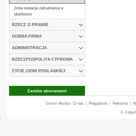
Znów redukcje zatrudnienia w
skarbówce
RZECZ O PRAWIE
DOBRA FIRMA
ADMINISTRACJA
RZECZPOSPOLITA CYFROWA
ŻYCIE ZIEMI PODLASKIEJ
Zamów abonament
Gremi Media:
O nas
|
Regulamin
|
Reklama
|
N
© Copyr