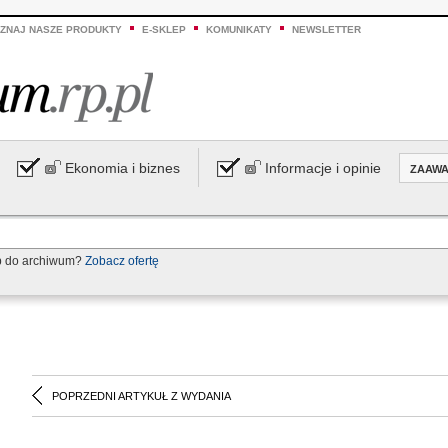
ZNAJ NASZE PRODUKTY
E-SKLEP
KOMUNIKATY
NEWSLETTER
Ekonomia i biznes
Informacje i opinie
ZAAW
p do archiwum?
Zobacz ofertę
POPRZEDNI ARTYKUŁ Z WYDANIA