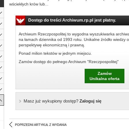
wściekłych krów lub...
Dostęp do treści Archiwum.rp.pl jest płatny.
Archiwum Rzeczpospolitej to wygodna wyszukiwarka archiw
na łamach dziennika od 1993 roku. Unikalne źródło wiedzy o
perspektywę ekonomiczną i prawną.
Ponad milion tekstów w jednym miejscu.
Zamów dostęp do pełnego Archiwum "Rzeczpospolitej"
Zamów
Unikalna oferta
Masz już wykupiony dostęp?
Zaloguj się
POPRZEDNI ARTYKUŁ Z WYDANIA