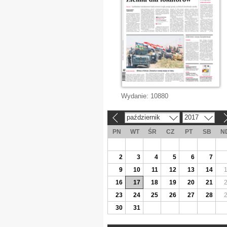
Wydanie:
10880
październik
2017
«
»
PN
WT
ŚR
CZ
PT
SB
N
2
3
4
5
6
7
9
10
11
12
13
14
16
17
18
19
20
21
23
24
25
26
27
28
30
31