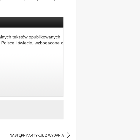
alnych tekstów opublikowanych
 Polsce i świecie, wzbogacone o
NASTĘPNY ARTYKUŁ Z WYDANIA