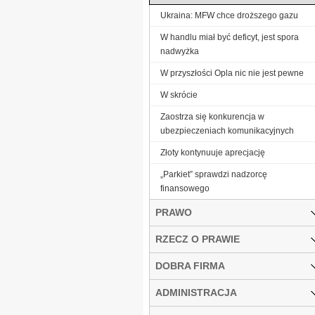
Ukraina: MFW chce droższego gazu
W handlu miał być deficyt, jest spora
nadwyżka
W przyszłości Opla nic nie jest pewne
W skrócie
Zaostrza się konkurencja w
ubezpieczeniach komunikacyjnych
Złoty kontynuuje aprecjację
„Parkiet” sprawdzi nadzorcę
finansowego
PRAWO
RZECZ O PRAWIE
DOBRA FIRMA
ADMINISTRACJA