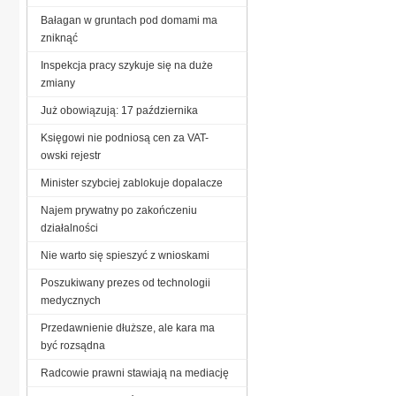
Bałagan w gruntach pod domami ma
zniknąć
Inspekcja pracy szykuje się na duże
zmiany
Już obowiązują: 17 października
Księgowi nie podniosą cen za VAT-
owski rejestr
Minister szybciej zablokuje dopalacze
Najem prywatny po zakończeniu
działalności
Nie warto się spieszyć z wnioskami
Poszukiwany prezes od technologii
medycznych
Przedawnienie dłuższe, ale kara ma
być rozsądna
Radcowie prawni stawiają na mediację