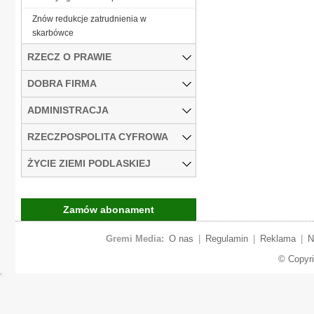
Znów redukcje zatrudnienia w
skarbówce
RZECZ O PRAWIE
DOBRA FIRMA
ADMINISTRACJA
RZECZPOSPOLITA CYFROWA
ŻYCIE ZIEMI PODLASKIEJ
Zamów abonament
Gremi Media:
O nas
|
Regulamin
|
Reklama
|
N
© Copyr