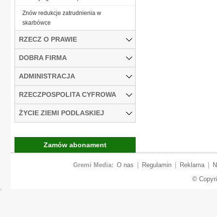
Znów redukcje zatrudnienia w
skarbówce
RZECZ O PRAWIE
DOBRA FIRMA
ADMINISTRACJA
RZECZPOSPOLITA CYFROWA
ŻYCIE ZIEMI PODLASKIEJ
Zamów abonament
Gremi Media:
O nas
|
Regulamin
|
Reklama
|
N
© Copyr