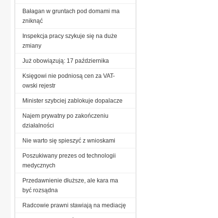
Bałagan w gruntach pod domami ma
zniknąć
Inspekcja pracy szykuje się na duże
zmiany
Już obowiązują: 17 października
Księgowi nie podniosą cen za VAT-
owski rejestr
Minister szybciej zablokuje dopalacze
Najem prywatny po zakończeniu
działalności
Nie warto się spieszyć z wnioskami
Poszukiwany prezes od technologii
medycznych
Przedawnienie dłuższe, ale kara ma
być rozsądna
Radcowie prawni stawiają na mediację