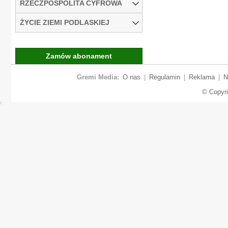
RZECZPOSPOLITA CYFROWA
ŻYCIE ZIEMI PODLASKIEJ
Zamów abonament
Gremi Media:
O nas
|
Regulamin
|
Reklama
|
N
© Copyr