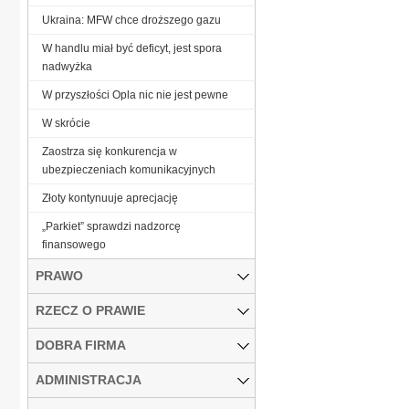
Ukraina: MFW chce droższego gazu
W handlu miał być deficyt, jest spora
nadwyżka
W przyszłości Opla nic nie jest pewne
W skrócie
Zaostrza się konkurencja w
ubezpieczeniach komunikacyjnych
Złoty kontynuuje aprecjację
„Parkiet” sprawdzi nadzorcę
finansowego
PRAWO
RZECZ O PRAWIE
DOBRA FIRMA
ADMINISTRACJA