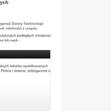
nych
Agencji Oceny Technologii
ch odchodzi z urzędu.
stytucjach podległych ministrowi
wa lub nauk...
alnych tekstów opublikowanych
 Polsce i świecie, wzbogacone o