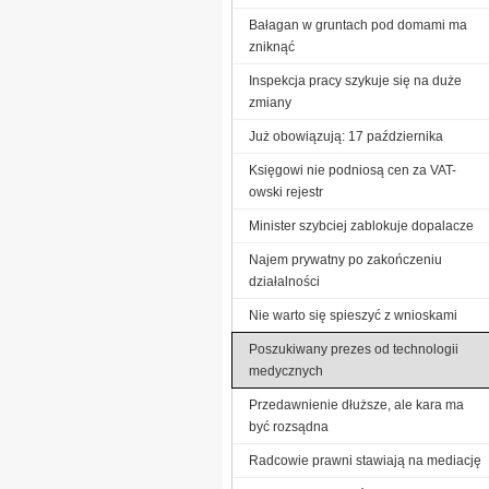
Bałagan w gruntach pod domami ma
zniknąć
Inspekcja pracy szykuje się na duże
zmiany
Już obowiązują: 17 października
Księgowi nie podniosą cen za VAT-
owski rejestr
Minister szybciej zablokuje dopalacze
Najem prywatny po zakończeniu
działalności
Nie warto się spieszyć z wnioskami
Poszukiwany prezes od technologii
medycznych
Przedawnienie dłuższe, ale kara ma
być rozsądna
Radcowie prawni stawiają na mediację