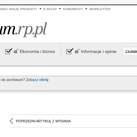
ZNAJ NASZE PRODUKTY
E-SKLEP
KOMUNIKATY
NEWSLETTER
Ekonomia i biznes
Informacje i opinie
ZAAW
p do archiwum?
Zobacz ofertę
POPRZEDNI ARTYKUŁ Z WYDANIA