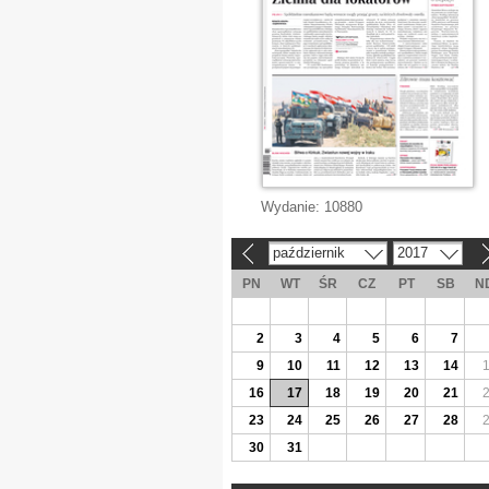
Wydanie:
10880
październik
2017
«
»
PN
WT
ŚR
CZ
PT
SB
N
2
3
4
5
6
7
9
10
11
12
13
14
16
17
18
19
20
21
23
24
25
26
27
28
30
31