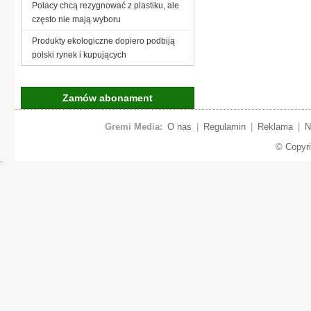
Polacy chcą rezygnować z plastiku, ale
często nie mają wyboru
Produkty ekologiczne dopiero podbiją
polski rynek i kupujących
Zamów abonament
Gremi Media:
O nas
|
Regulamin
|
Reklama
|
N
© Copyr