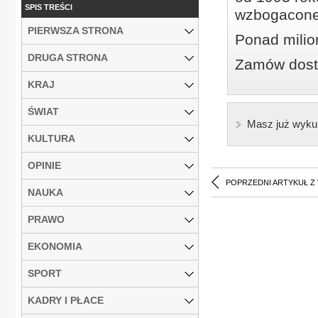
SPIS TREŚCI
wzbogacone
PIERWSZA STRONA
Ponad milio
DRUGA STRONA
Zamów dostę
KRAJ
ŚWIAT
Masz już wyku
KULTURA
OPINIE
POPRZEDNI ARTYKUŁ Z
NAUKA
PRAWO
EKONOMIA
SPORT
KADRY I PŁACE