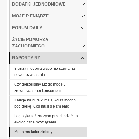
DODATKI JEDNODNIOWE
MOJE PIENIĄDZE
FORUM DAILY
ŻYCIE POMORZA
ZACHODNIEGO
RAPORTY RZ
Branża modowa wspólnie stawia na
nowe rozwiązania
Czy dojrzeliśmy już do modelu
zrównoważonej konsumpcji
Kaucje na butelki mają wciąż mocno
pod górkę. Coś musi się zmienić
Logistyka też zaczyna przechodzić na
ekologiczne rozwiązania
Moda ma kolor zielony