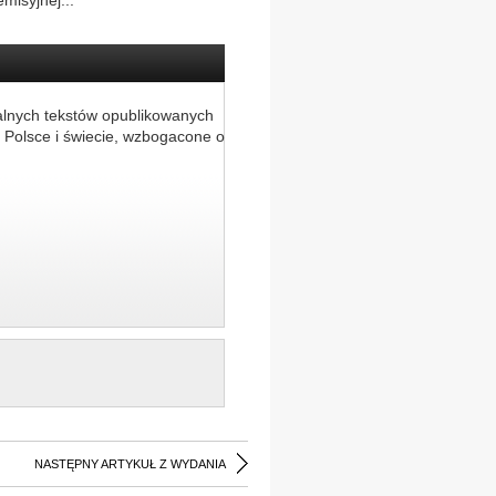
misyjnej...
alnych tekstów opublikowanych
 Polsce i świecie, wzbogacone o
NASTĘPNY ARTYKUŁ Z WYDANIA