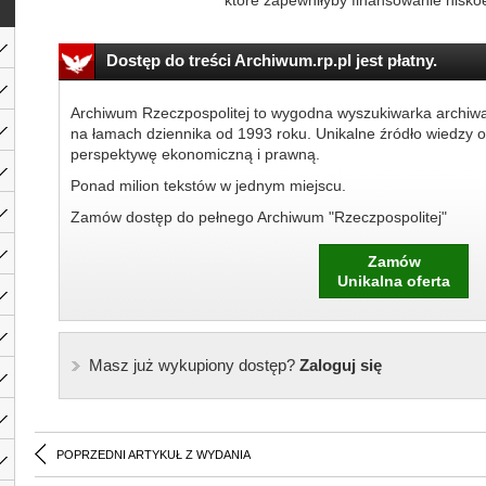
które zapewniłyby finansowanie niskoe
Dostęp do treści Archiwum.rp.pl jest płatny.
Archiwum Rzeczpospolitej to wygodna wyszukiwarka archiw
na łamach dziennika od 1993 roku. Unikalne źródło wiedzy o
perspektywę ekonomiczną i prawną.
Ponad milion tekstów w jednym miejscu.
Zamów dostęp do pełnego Archiwum "Rzeczpospolitej"
Zamów
Unikalna oferta
Masz już wykupiony dostęp?
Zaloguj się
POPRZEDNI ARTYKUŁ Z WYDANIA