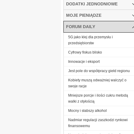
DODATKI JEDNODNIOWE
MOJE PIENIĄDZE
FORUM DAILY
5G jako klej dla przemysłu i
przedsiębiorstw
Cyfrowy fiskus blisko
Innowacje i eksport
Jest pole do współpracy giełd regionu
Kobiety muszą odważniej walczyć o
swoje racje
Mniejsze porcje i ilości cukru metodą
walki z otyłością
Mocny i słabszy alkohol
Nadmiar regulacji zaszkodzi rynkowi
finansowemu