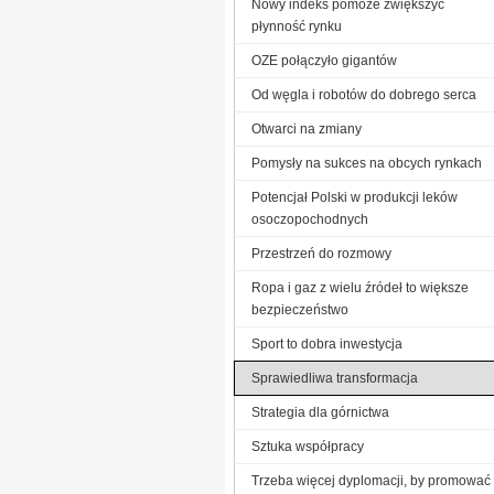
Nowy indeks pomoże zwiększyć
płynność rynku
OZE połączyło gigantów
Od węgla i robotów do dobrego serca
Otwarci na zmiany
Pomysły na sukces na obcych rynkach
Potencjał Polski w produkcji leków
osoczopochodnych
Przestrzeń do rozmowy
Ropa i gaz z wielu źródeł to większe
bezpieczeństwo
Sport to dobra inwestycja
Sprawiedliwa transformacja
Strategia dla górnictwa
Sztuka współpracy
Trzeba więcej dyplomacji, by promować