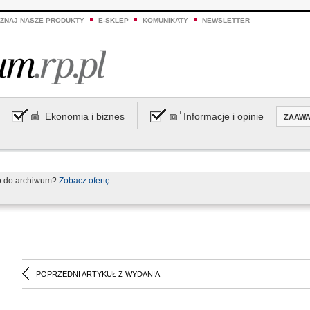
ZNAJ NASZE PRODUKTY
E-SKLEP
KOMUNIKATY
NEWSLETTER
Ekonomia i biznes
Informacje i opinie
ZAAW
p do archiwum?
Zobacz ofertę
POPRZEDNI ARTYKUŁ Z WYDANIA