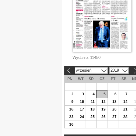
Wydanie:
11450
wrzesień
2019
«
»
PN
WT
ŚR
CZ
PT
SB
N
2
3
4
5
6
7
9
10
11
12
13
14
16
17
18
19
20
21
23
24
25
26
27
28
30