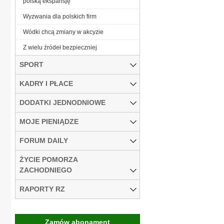
polską ekspansję
Wyzwania dla polskich firm
Wódki chcą zmiany w akcyzie
Z wielu źródeł bezpieczniej
SPORT
KADRY I PŁACE
DODATKI JEDNODNIOWE
MOJE PIENIĄDZE
FORUM DAILY
ŻYCIE POMORZA
ZACHODNIEGO
RAPORTY RZ
Zamów abonament