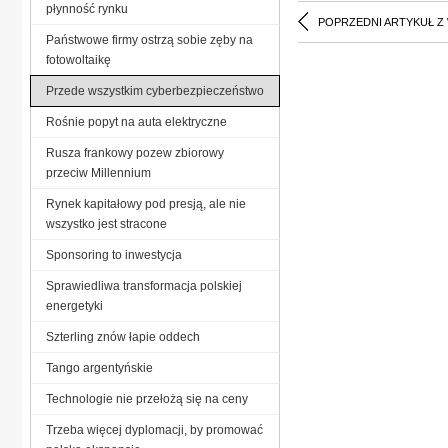
płynność rynku
POPRZEDNI ARTYKUŁ Z
Państwowe firmy ostrzą sobie zęby na
fotowoltaikę
Przede wszystkim cyberbezpieczeństwo
Rośnie popyt na auta elektryczne
Rusza frankowy pozew zbiorowy
przeciw Millennium
Rynek kapitałowy pod presją, ale nie
wszystko jest stracone
Sponsoring to inwestycja
Sprawiedliwa transformacja polskiej
energetyki
Szterling znów łapie oddech
Tango argentyńskie
Technologie nie przełożą się na ceny
Trzeba więcej dyplomacji, by promować