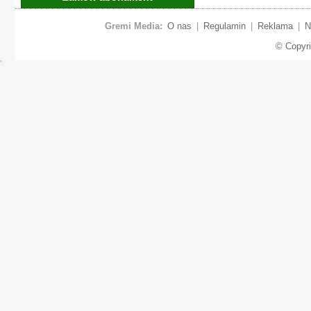
Gremi Media:
O nas
|
Regulamin
|
Reklama
|
N
© Copyr