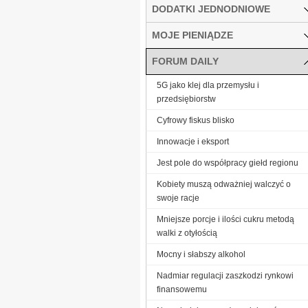
DODATKI JEDNODNIOWE
MOJE PIENIĄDZE
FORUM DAILY
5G jako klej dla przemysłu i
przedsiębiorstw
Cyfrowy fiskus blisko
Innowacje i eksport
Jest pole do współpracy giełd regionu
Kobiety muszą odważniej walczyć o
swoje racje
Mniejsze porcje i ilości cukru metodą
walki z otyłością
Mocny i słabszy alkohol
Nadmiar regulacji zaszkodzi rynkowi
finansowemu