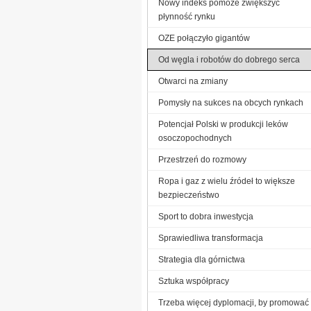
Nowy indeks pomoże zwiększyć
płynność rynku
OZE połączyło gigantów
Od węgla i robotów do dobrego serca
Otwarci na zmiany
Pomysły na sukces na obcych rynkach
Potencjał Polski w produkcji leków
osoczopochodnych
Przestrzeń do rozmowy
Ropa i gaz z wielu źródeł to większe
bezpieczeństwo
Sport to dobra inwestycja
Sprawiedliwa transformacja
Strategia dla górnictwa
Sztuka współpracy
Trzeba więcej dyplomacji, by promować