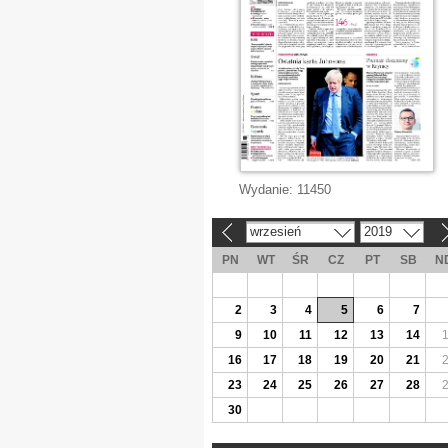
Wydanie:
11450
wrzesień
2019
«
»
PN
WT
ŚR
CZ
PT
SB
N
2
3
4
5
6
7
9
10
11
12
13
14
16
17
18
19
20
21
23
24
25
26
27
28
30