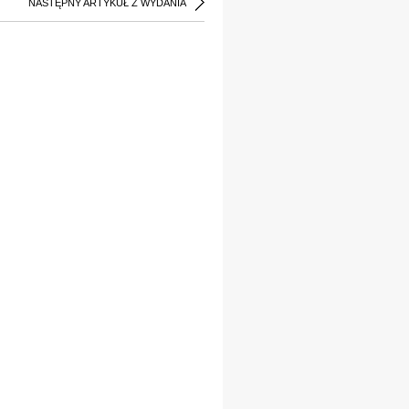
NASTĘPNY ARTYKUŁ Z WYDANIA