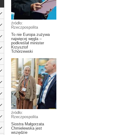
źródło:
Rzeczpospolita
To nie Europa zużywa
najwięcej węgla –
podkreślał minister
Krzysztof
Tchórzewski
źródło:
Rzeczpospolita
Siostra Małgorzata
Chmielewska jest
wszędzie