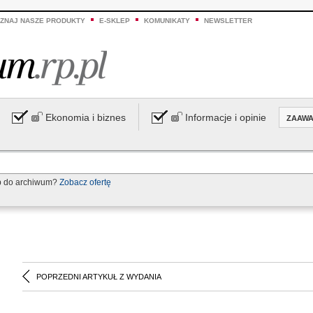
ZNAJ NASZE PRODUKTY
E-SKLEP
KOMUNIKATY
NEWSLETTER
Ekonomia i biznes
Informacje i opinie
ZAAW
p do archiwum?
Zobacz ofertę
POPRZEDNI ARTYKUŁ Z WYDANIA