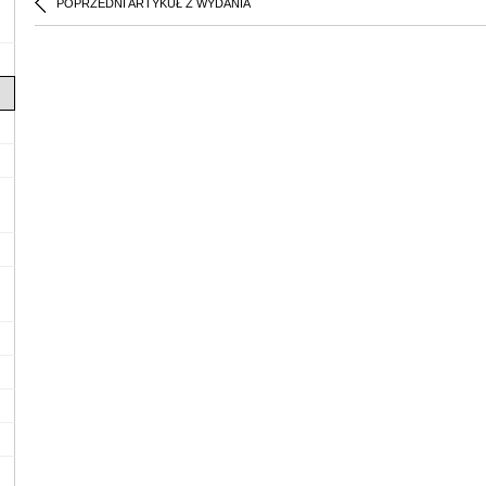
POPRZEDNI ARTYKUŁ Z WYDANIA