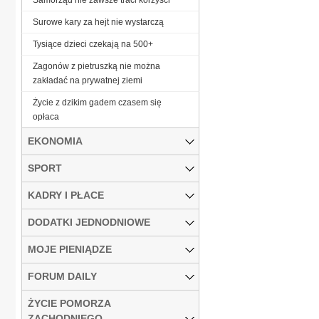
Surowe kary za hejt nie wystarczą
Tysiące dzieci czekają na 500+
Zagonów z pietruszką nie można
zakładać na prywatnej ziemi
Życie z dzikim gadem czasem się
opłaca
EKONOMIA
SPORT
KADRY I PŁACE
DODATKI JEDNODNIOWE
MOJE PIENIĄDZE
FORUM DAILY
ŻYCIE POMORZA
ZACHODNIEGO