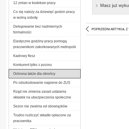
12 zmian w kodeksie pracy
Masz już wyku
Co się należy za dziewięć godzin pracy
w wolną sobotę
Delegowanie bez nadmiernych
POPRZEDNI ARTYKUŁ Z
formalności
Elastyczne godziny pracy pomogą
pracownikom zakorkowanych metropolii
Kadrowy flesz
Konkurent tylko z pozoru
Ochrona także dla obrońcy
Po odszkodowanie najpierw do ZUS
Rząd nie zmienia zasad ustalania
składek na ubezpieczenia społeczne
Sezon nie zwalnia od obowiązków
Trudno rozliczyć składki opłacone za
pracownika