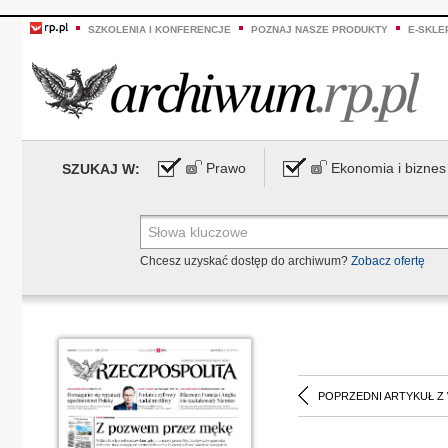
SZKOLENIA I KONFERENCJE
POZNAJ NASZE PRODUKTY
E-SKLE
Prawo
Ekonomia i biznes
SZUKAJ W:
Chcesz uzyskać dostęp do archiwum?
Zobacz ofertę
POPRZEDNI ARTYKUŁ Z