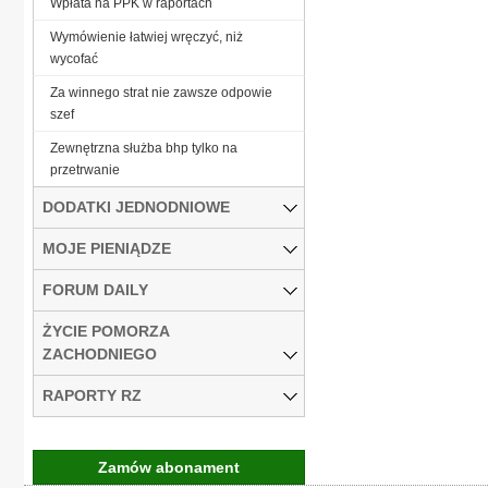
Wpłata na PPK w raportach
Wymówienie łatwiej wręczyć, niż
wycofać
Za winnego strat nie zawsze odpowie
szef
Zewnętrzna służba bhp tylko na
przetrwanie
DODATKI JEDNODNIOWE
MOJE PIENIĄDZE
FORUM DAILY
ŻYCIE POMORZA
ZACHODNIEGO
RAPORTY RZ
Zamów abonament