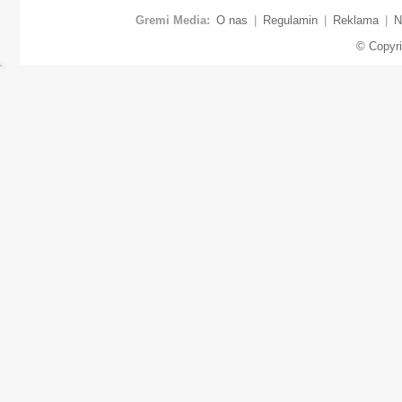
Gremi Media:
O nas
|
Regulamin
|
Reklama
|
N
© Copyr