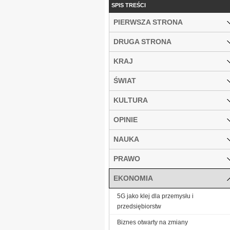
SPIS TREŚCI
PIERWSZA STRONA
DRUGA STRONA
KRAJ
ŚWIAT
KULTURA
OPINIE
NAUKA
PRAWO
EKONOMIA
5G jako klej dla przemysłu i
przedsiębiorstw
Biznes otwarty na zmiany