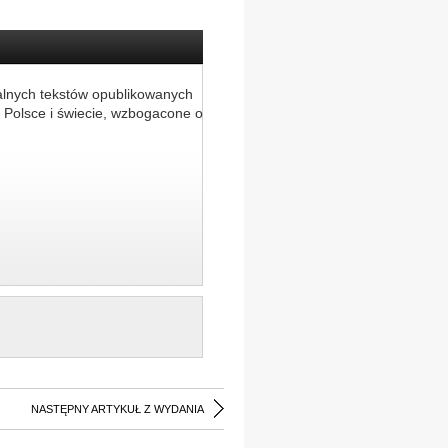
alnych tekstów opublikowanych
 Polsce i świecie, wzbogacone o
NASTĘPNY ARTYKUŁ Z WYDANIA