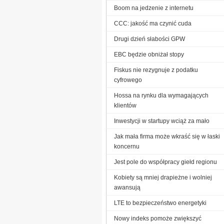
Boom na jedzenie z internetu
CCC: jakość ma czynić cuda
Drugi dzień słabości GPW
EBC będzie obniżał stopy
Fiskus nie rezygnuje z podatku
cyfrowego
Hossa na rynku dla wymagających
klientów
Inwestycji w startupy wciąż za mało
Jak mała firma może wkraść się w łaski
koncernu
Jest pole do współpracy giełd regionu
Kobiety są mniej drapieżne i wolniej
awansują
LTE to bezpieczeństwo energetyki
Nowy indeks pomoże zwiększyć