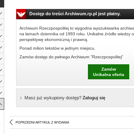
Dostęp do treści Archiwum.rp.pl jest płatny.
Archiwum Rzeczpospolitej to wygodna wyszukiwarka archiw
na łamach dziennika od 1993 roku. Unikalne źródło wiedzy o
perspektywę ekonomiczną i prawną.
Ponad milion tekstów w jednym miejscu.
Zamów dostęp do pełnego Archiwum "Rzeczpospolitej"
Zamów
Unikalna oferta
Masz już wykupiony dostęp?
Zaloguj się
POPRZEDNI ARTYKUŁ Z WYDANIA