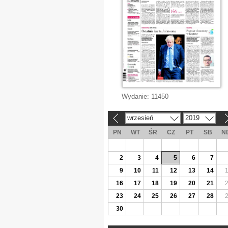
Wydanie:
11450
wrzesień
2019
«
»
PN
WT
ŚR
CZ
PT
SB
N
2
3
4
5
6
7
9
10
11
12
13
14
16
17
18
19
20
21
23
24
25
26
27
28
30