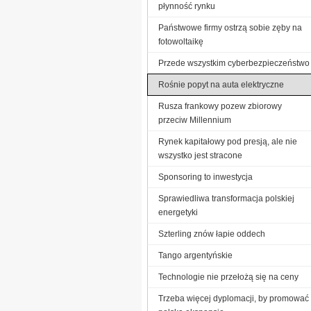
płynność rynku
Państwowe firmy ostrzą sobie zęby na
fotowoltaikę
Przede wszystkim cyberbezpieczeństwo
Rośnie popyt na auta elektryczne
Rusza frankowy pozew zbiorowy
przeciw Millennium
Rynek kapitałowy pod presją, ale nie
wszystko jest stracone
Sponsoring to inwestycja
Sprawiedliwa transformacja polskiej
energetyki
Szterling znów łapie oddech
Tango argentyńskie
Technologie nie przełożą się na ceny
Trzeba więcej dyplomacji, by promować