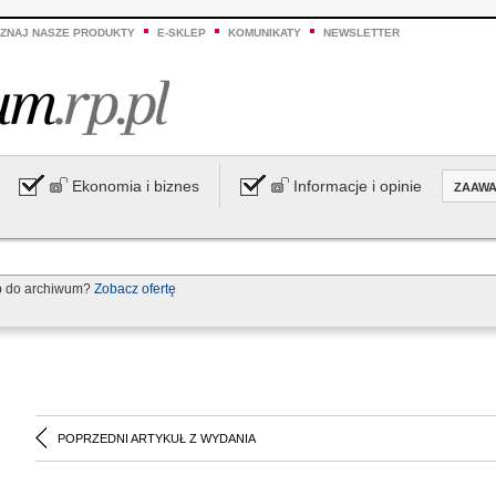
ZNAJ NASZE PRODUKTY
E-SKLEP
KOMUNIKATY
NEWSLETTER
Ekonomia i biznes
Informacje i opinie
ZAAW
p do archiwum?
Zobacz ofertę
POPRZEDNI ARTYKUŁ Z WYDANIA