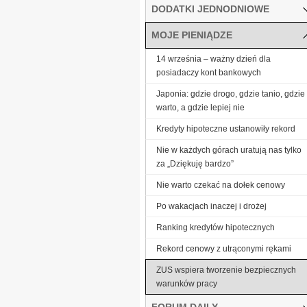
DODATKI JEDNODNIOWE
MOJE PIENIĄDZE
14 września – ważny dzień dla
posiadaczy kont bankowych
Japonia: gdzie drogo, gdzie tanio, gdzie
warto, a gdzie lepiej nie
Kredyty hipoteczne ustanowiły rekord
Nie w każdych górach uratują nas tylko
za „Dziękuję bardzo”
Nie warto czekać na dołek cenowy
Po wakacjach inaczej i drożej
Ranking kredytów hipotecznych
Rekord cenowy z utrąconymi rękami
ZUS wspiera tworzenie bezpiecznych
warunków pracy
FORUM DAILY