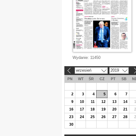
Wydanie:
11450
wrzesień
2019
«
»
PN
WT
ŚR
CZ
PT
SB
N
2
3
4
5
6
7
9
10
11
12
13
14
16
17
18
19
20
21
23
24
25
26
27
28
30