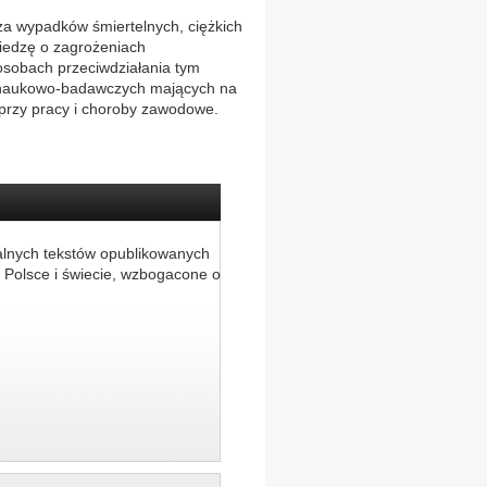
za wypadków śmiertelnych, ciężkich
iedzę o zagrożeniach
sobach przeciwdziałania tym
 naukowo-badawczych mających na
 przy pracy i choroby zawodowe.
alnych tekstów opublikowanych
 Polsce i świecie, wzbogacone o