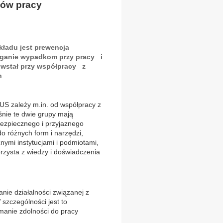
ków pracy
ładu jest prewencja
eganie wypadkom przy pracy i
wstał przy współpracy z
h
US zależy m.in. od współpracy z
nie te dwie grupy mają
bezpiecznego i przyjaznego
o różnych form i narzędzi,
nymi instytucjami i podmiotami,
rzysta z wiedzy i doświadczenia
ie działalności związanej z
zczególności jest to
manie zdolności do pracy