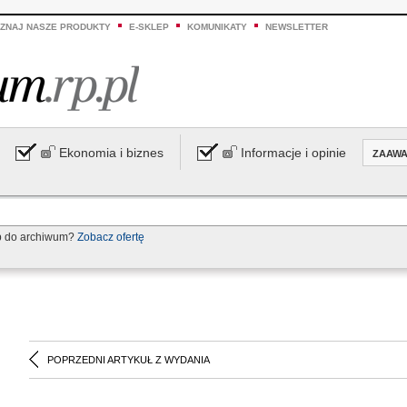
ZNAJ NASZE PRODUKTY
E-SKLEP
KOMUNIKATY
NEWSLETTER
Ekonomia i biznes
Informacje i opinie
ZAAW
p do archiwum?
Zobacz ofertę
POPRZEDNI ARTYKUŁ Z WYDANIA