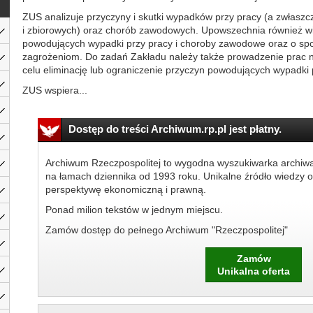
ZUS analizuje przyczyny i skutki wypadków przy pracy (a zwłaszc
i zbiorowych) oraz chorób zawodowych. Upowszechnia również w
powodujących wypadki przy pracy i choroby zawodowe oraz o spo
zagrożeniom. Do zadań Zakładu należy także prowadzenie prac
celu eliminację lub ograniczenie przyczyn powodujących wypadki
ZUS wspiera...
Dostęp do treści Archiwum.rp.pl jest płatny.
Archiwum Rzeczpospolitej to wygodna wyszukiwarka archiw
na łamach dziennika od 1993 roku. Unikalne źródło wiedzy o
perspektywę ekonomiczną i prawną.
Ponad milion tekstów w jednym miejscu.
Zamów dostęp do pełnego Archiwum "Rzeczpospolitej"
Zamów
Unikalna oferta