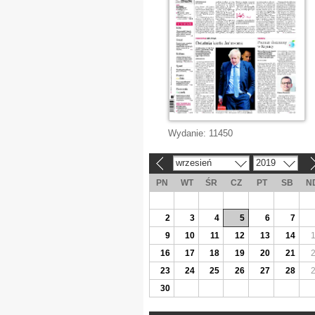
Wydanie:
11450
wrzesień
2019
«
»
PN
WT
ŚR
CZ
PT
SB
N
2
3
4
5
6
7
9
10
11
12
13
14
16
17
18
19
20
21
23
24
25
26
27
28
30