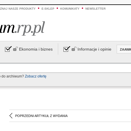
ZNAJ NASZE PRODUKTY
E-SKLEP
KOMUNIKATY
NEWSLETTER
Ekonomia i biznes
Informacje i opinie
ZAAW
p do archiwum?
Zobacz ofertę
POPRZEDNI ARTYKUŁ Z WYDANIA