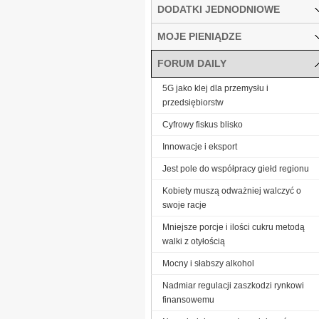
DODATKI JEDNODNIOWE
MOJE PIENIĄDZE
FORUM DAILY
5G jako klej dla przemysłu i
przedsiębiorstw
Cyfrowy fiskus blisko
Innowacje i eksport
Jest pole do współpracy giełd regionu
Kobiety muszą odważniej walczyć o
swoje racje
Mniejsze porcje i ilości cukru metodą
walki z otyłością
Mocny i słabszy alkohol
Nadmiar regulacji zaszkodzi rynkowi
finansowemu