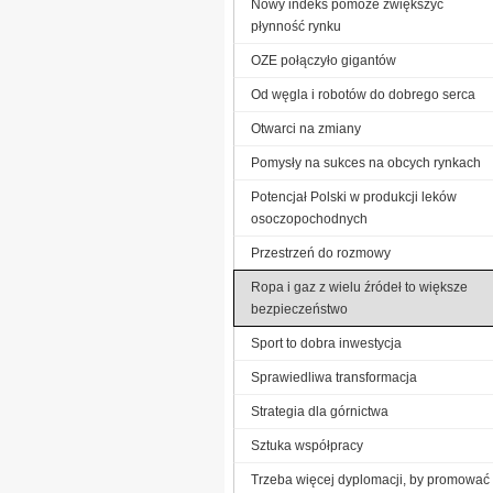
Nowy indeks pomoże zwiększyć
płynność rynku
OZE połączyło gigantów
Od węgla i robotów do dobrego serca
Otwarci na zmiany
Pomysły na sukces na obcych rynkach
Potencjał Polski w produkcji leków
osoczopochodnych
Przestrzeń do rozmowy
Ropa i gaz z wielu źródeł to większe
bezpieczeństwo
Sport to dobra inwestycja
Sprawiedliwa transformacja
Strategia dla górnictwa
Sztuka współpracy
Trzeba więcej dyplomacji, by promować