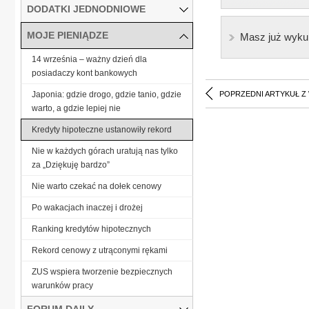
DODATKI JEDNODNIOWE
MOJE PIENIĄDZE
Masz już wyku
14 września – ważny dzień dla
posiadaczy kont bankowych
Japonia: gdzie drogo, gdzie tanio, gdzie
POPRZEDNI ARTYKUŁ Z
warto, a gdzie lepiej nie
Kredyty hipoteczne ustanowiły rekord
Nie w każdych górach uratują nas tylko
za „Dziękuję bardzo”
Nie warto czekać na dołek cenowy
Po wakacjach inaczej i drożej
Ranking kredytów hipotecznych
Rekord cenowy z utrąconymi rękami
ZUS wspiera tworzenie bezpiecznych
warunków pracy
FORUM DAILY