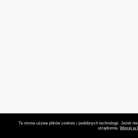
Ta strona używa plików cookies i podobnych technologii. Jeżeli n
urządzenia.
Więcej w 