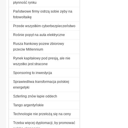
płynność rynku
Państwowe firmy ostrzą sobie zęby na
fotowoltaikę
Przede wszystkim cyberbezpieczeństwo
Rośnie popyt na auta elektryczne
Rusza frankowy pozew zbiorowy
przeciw Millennium
Rynek kapitałowy pod presją, ale nie
wszystko jest stracone
Sponsoring to inwestycja
Sprawiedliwa transformacja polskiej
energetyki
Szterling znów łapie oddech
Tango argentyńskie
Technologie nie przełożą się na ceny
Trzeba więcej dyplomacji, by promować