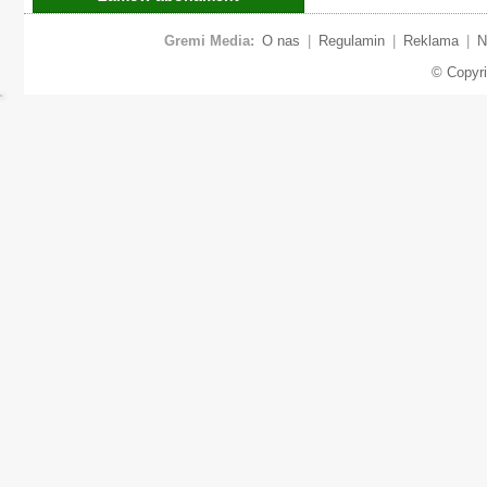
Gremi Media:
O nas
|
Regulamin
|
Reklama
|
N
© Copyr