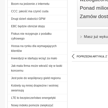
Boom na jedzenie z internetu
Ponad milio
CCC: jakość ma czynić cuda
Zamów dostę
Drugi dzień słabości GPW
EBC będzie obniżał stopy
Fiskus nie rezygnuje z podatku
Masz już wyku
cyfrowego
Hossa na rynku dla wymagających
klientów
POPRZEDNI ARTYKUŁ Z
Inwestycji w startupy wciąż za mało
Jak mała firma może wkraść się w łaski
koncernu
Jest pole do współpracy giełd regionu
Kobiety są mniej drapieżne i wolniej
awansują
LTE to bezpieczeństwo energetyki
Nowy indeks pomoże zwiększyć