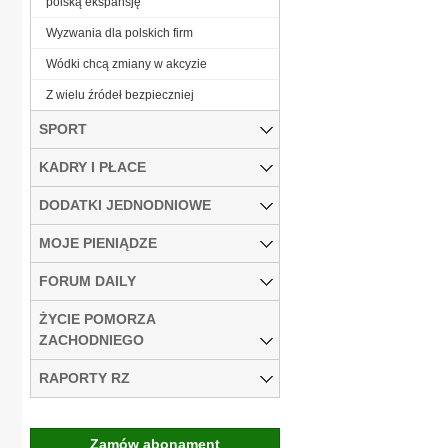
polską ekspansję
Wyzwania dla polskich firm
Wódki chcą zmiany w akcyzie
Z wielu źródeł bezpieczniej
SPORT
KADRY I PŁACE
DODATKI JEDNODNIOWE
MOJE PIENIĄDZE
FORUM DAILY
ŻYCIE POMORZA
ZACHODNIEGO
RAPORTY RZ
Zamów abonament