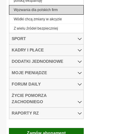
polską ekspansję
Wyzwania dla polskich firm
Wódki chcą zmiany w akcyzie
Z wielu źródeł bezpieczniej
SPORT
KADRY I PŁACE
DODATKI JEDNODNIOWE
MOJE PIENIĄDZE
FORUM DAILY
ŻYCIE POMORZA
ZACHODNIEGO
RAPORTY RZ
Zamów abonament