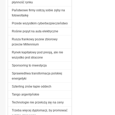
płynność rynku
Państwowe firmy ostrzą sobie zęby na
fotowoltaikę
Przede wszystkim cyberbezpieczeństwo
Rośnie popyt na auta elektryczne
Rusza frankowy pozew zbiorowy
przeciw Millennium
Rynek kapitałowy pod presją, ale nie
wszystko jest stracone
Sponsoring to inwestycja
Sprawiedliwa transformacja polskiej
energetyki
Szterling znów łapie oddech
Tango argentyńskie
Technologie nie przełożą się na ceny
Trzeba więcej dyplomacji, by promować