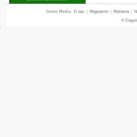
Gremi Media:
O nas
|
Regulamin
|
Reklama
|
N
© Copyr