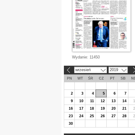
Wydanie:
11450
wrzesień
2019
«
»
PN
WT
ŚR
CZ
PT
SB
N
2
3
4
5
6
7
9
10
11
12
13
14
16
17
18
19
20
21
23
24
25
26
27
28
30