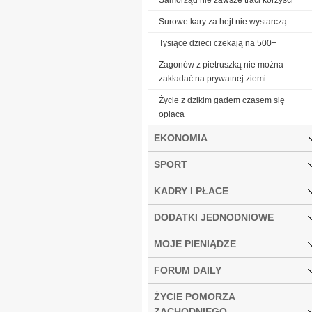
Surowe kary za hejt nie wystarczą
Tysiące dzieci czekają na 500+
Zagonów z pietruszką nie można
zakładać na prywatnej ziemi
Życie z dzikim gadem czasem się
opłaca
EKONOMIA
SPORT
KADRY I PŁACE
DODATKI JEDNODNIOWE
MOJE PIENIĄDZE
FORUM DAILY
ŻYCIE POMORZA
ZACHODNIEGO