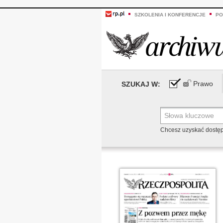
SZKOLENIA I KONFERENCJE
PO
Prawo
SZUKAJ W:
Chcesz uzyskać dostę