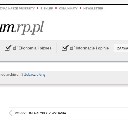
ZNAJ NASZE PRODUKTY
E-SKLEP
KOMUNIKATY
NEWSLETTER
Ekonomia i biznes
Informacje i opinie
ZAAW
p do archiwum?
Zobacz ofertę
POPRZEDNI ARTYKUŁ Z WYDANIA