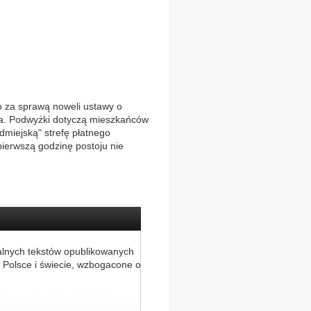
 za sprawą noweli ustawy o
ia. Podwyżki dotyczą mieszkańców
dmiejską" strefę płatnego
ierwszą godzinę postoju nie
alnych tekstów opublikowanych
 Polsce i świecie, wzbogacone o