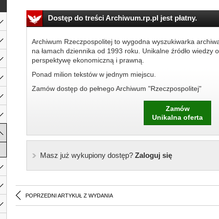
Dostęp do treści Archiwum.rp.pl jest płatny.
Archiwum Rzeczpospolitej to wygodna wyszukiwarka archiw
na łamach dziennika od 1993 roku. Unikalne źródło wiedzy o
perspektywę ekonomiczną i prawną.
Ponad milion tekstów w jednym miejscu.
Zamów dostęp do pełnego Archiwum "Rzeczpospolitej"
Zamów
Unikalna oferta
Masz już wykupiony dostęp?
Zaloguj się
POPRZEDNI ARTYKUŁ Z WYDANIA