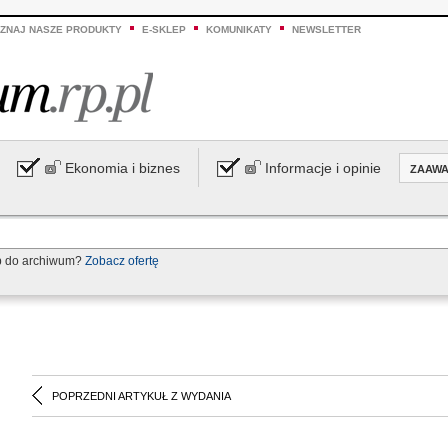
ZNAJ NASZE PRODUKTY
E-SKLEP
KOMUNIKATY
NEWSLETTER
Ekonomia i biznes
Informacje i opinie
ZAAW
p do archiwum?
Zobacz ofertę
POPRZEDNI ARTYKUŁ Z WYDANIA