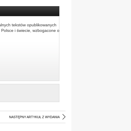
alnych tekstów opublikowanych
 Polsce i świecie, wzbogacone o
NASTĘPNY ARTYKUŁ Z WYDANIA