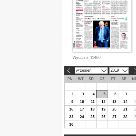
Wydanie:
11450
wrzesień
2019
«
»
PN
WT
ŚR
CZ
PT
SB
N
2
3
4
5
6
7
9
10
11
12
13
14
16
17
18
19
20
21
23
24
25
26
27
28
30