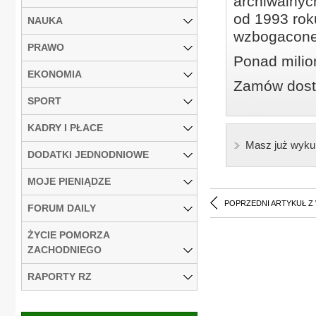
archiwalnyc
od 1993 roku
NAUKA
wzbogacone
PRAWO
Ponad milio
EKONOMIA
Zamów dostę
SPORT
KADRY I PŁACE
Masz już wyku
DODATKI JEDNODNIOWE
MOJE PIENIĄDZE
POPRZEDNI ARTYKUŁ Z
FORUM DAILY
ŻYCIE POMORZA
ZACHODNIEGO
RAPORTY RZ