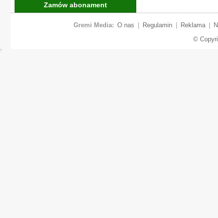
Zamów abonament
Gremi Media:
O nas
|
Regulamin
|
Reklama
|
N
© Copyr